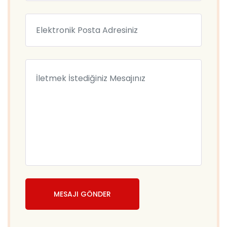
MESAJI GÖNDER