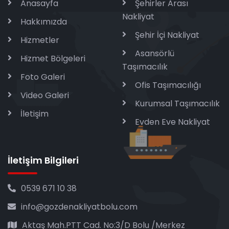
Anasayfa
Şehirler Arası
Nakliyat
Hakkımızda
Şehir İçi Nakliyat
Hizmetler
Asansörlü
Hizmet Bölgeleri
Taşımacılık
Foto Galeri
Ofis Taşımacılığı
Video Galeri
Kurumsal Taşımacılık
İletişim
Evden Eve Nakliyat
İletişim Bilgileri
0539 671 10 38
info@gozdenakliyatbolu.com
Aktaş Mah.PTT Cad. No:3/D Bolu /Merkez